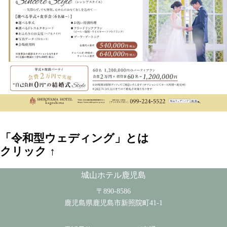
「令和型ウェディング」とは
クリック
↑
城山ホテル鹿児島
〒890-8586
鹿児島県鹿児島市新照院町41-1