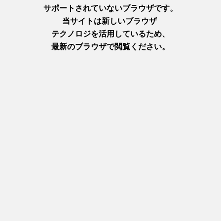
8
9
10
11
12
13
14
15
ウェディング
Previous