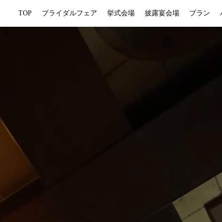
TOP
ブライダルフェア
挙式会場
披露宴会場
プラン