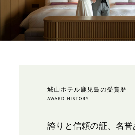
城山ホテル鹿児島の受賞歴
AWARD HISTORY
誇りと信頼の証、
名誉