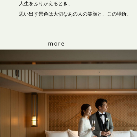
人生をふりかえるとき、
思い出す景色は大切なあの人の笑顔と、この場所。
more