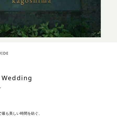
UIDE
& Wedding
グ
で最も美しい時間を紡ぐ、