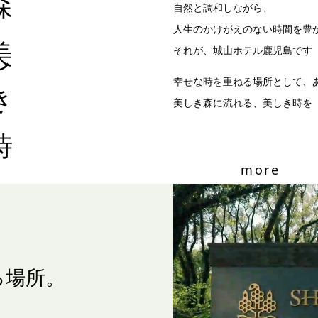
自然と調和しながら、
き時
人生のかけがえのない時間を豊
それが、城山ホテル鹿児島です
幸せな時を重ねる場所として、
美しき森に流れる、美しき時を
more
る場所。