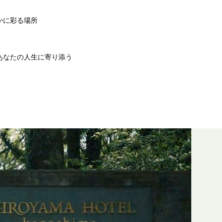
かに彩る場所
あなたの人生に寄り添う