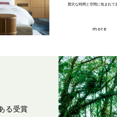
贅沢な時間と空間に包まれて
more
ある受賞