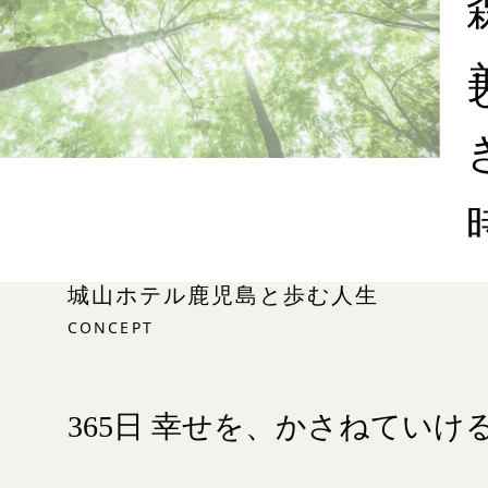
美し
城山ホテル鹿児島と歩む人生
CONCEPT
365日 幸せを、
かさねていけ