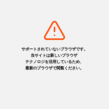
また、現在原因の特定と修正に向けたアプリのアップデート対応
を進めております。
お客様にはご不便をおかけしておりますことをお詫び申し上げま
すとともに、何卒ご理解賜りますようお願い申し上げます。
お知らせ一覧へ
Menu
ホテルの魅力
宿泊
レストラン
ショップ
温泉・スパ・フィットネス
宴会
イベント
ウェディング