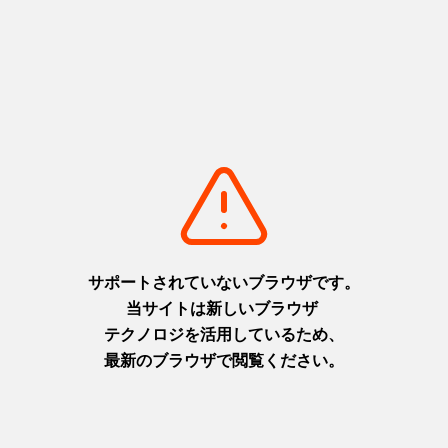
記念フォト
お二人の特別な一日を、記念フォトで美しく残します。
基本情報
開催日
通年