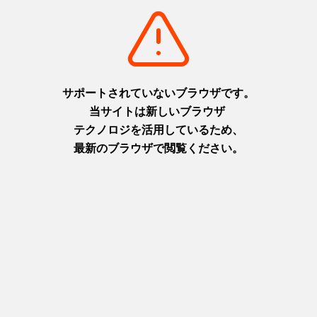
https://www.shiroyama-g.co.jp/restaurant/fair/reserve
注目のフェア・プラン
/restaurant/fair/index.html
メニューのご案内