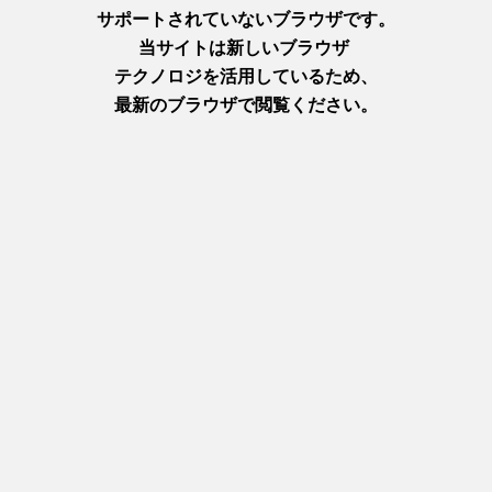
Next
1
2
3
4