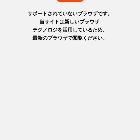
/feature/charm/floorguide
宴会場利用約款