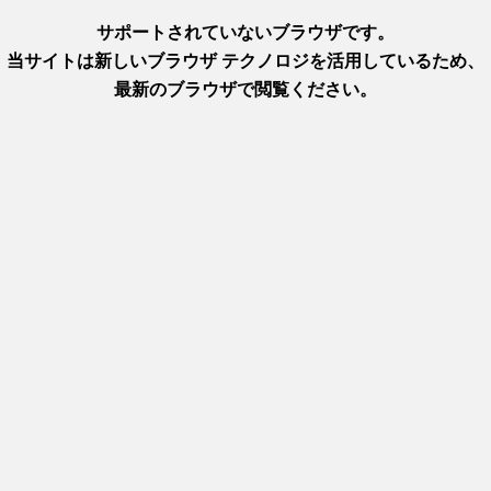
すめです。
ソメジュレ