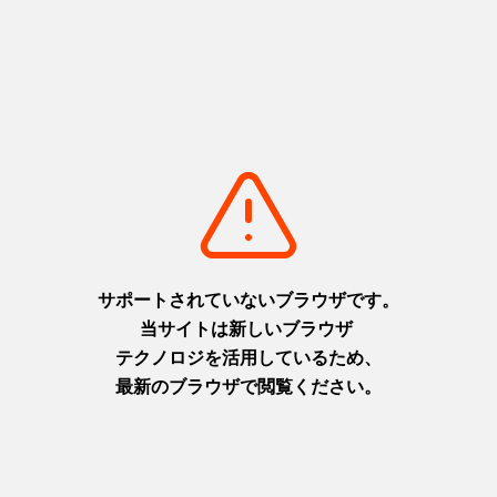
【土用の丑の日】うな重＆和牛うな重
詳細を見る
他の商品を見る
Previous
城山の森の純粋蜂蜜
https://www.shiroyama-
g.co.jp/shop/goods/detail_1303.html