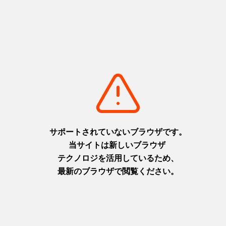
33
34
35
36
37
38
39
40
41
42